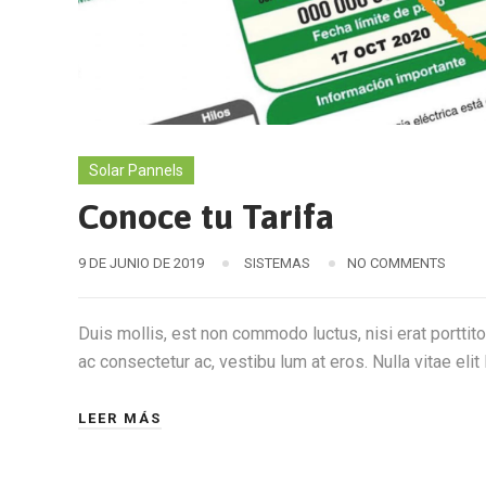
Solar Pannels
Conoce tu Tarifa
9 DE JUNIO DE 2019
SISTEMAS
NO COMMENTS
Duis mollis, est non commodo luctus, nisi erat porttitor
ac consectetur ac, vestibu lum at eros. Nulla vitae elit 
LEER MÁS