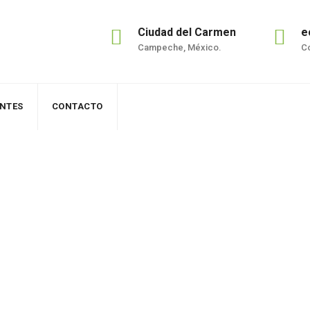
Ciudad del Carmen
e
Campeche, México.
Co
ENTES
CONTACTO