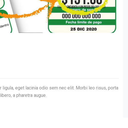
 ligula, eget lacinia odio sem nec elit. Morbi leo risus, porta
libero, a pharetra augue.